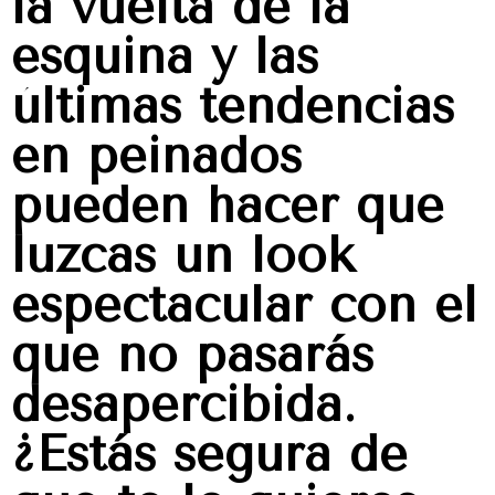
la vuelta de la
esquina y las
últimas tendencias
en peinados
pueden hacer que
luzcas un look
espectacular con el
que no pasarás
desapercibida.
¿Estás segura de