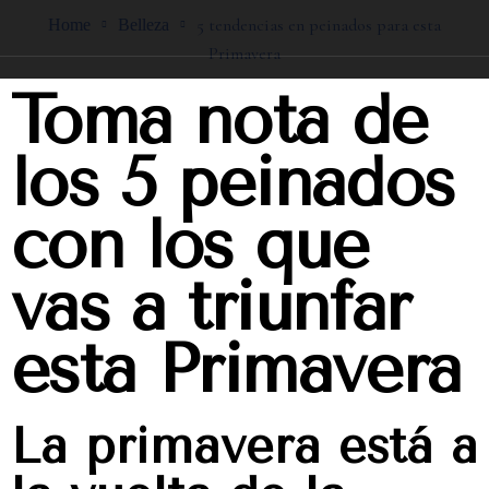
5 tendencias en peinados para esta
Home
Belleza
Primavera
Toma nota de
los 5 peinados
con los que
vas a triunfar
esta Primavera
La primavera está a