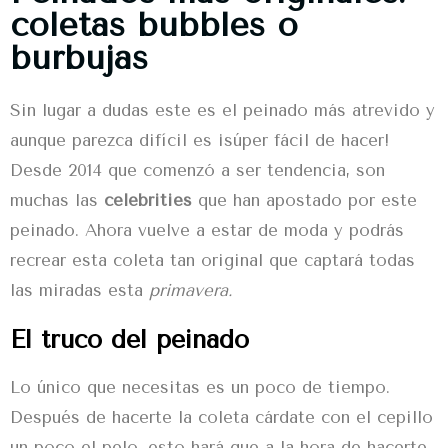
coletas bubbles o
burbujas
Sin lugar a dudas este es el
peinado
más atrevido y
aunque parezca difícil es ¡súper fácil de hacer!
Desde 2014 que comenzó a ser tendencia, son
muchas las
celebrities
que han apostado por este
peinado
. Ahora vuelve a estar de moda y podrás
recrear esta coleta tan original que captará todas
las miradas esta
primavera.
El truco del peinado
Lo único que necesitas es un poco de tiempo.
Después de hacerte la coleta cárdate con el cepillo
un poco el pelo, esto hará que a la hora de hacerte