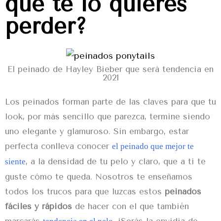
que te lo quieres
perder?
El peinado de Hayley Bieber que será tendencia en
2021
Los
peinados
forman parte de las claves para que tu
look, por más sencillo que parezca, termine siendo
uno elegante y glamuroso. Sin embargo, estar
perfecta conlleva conocer
el peinado que mejor te
, a la densidad de tu pelo y claro, que a ti te
siente
guste cómo te queda. Nosotros te enseñamos
todos los trucos para que luzcas estos
peinados
fáciles
y rápidos
de hacer con el que también
marcarás
. ¡Serás la envidia de