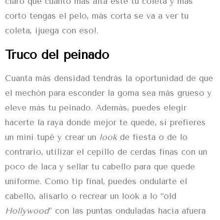
claro que cuanto más alta esté tu coleta y más
corto tengas el pelo, más corta se va a ver tu
coleta, ¡juega con eso!.
Truco del peinado
Cuanta más densidad tendrás la oportunidad de que
el mechón para esconder la goma sea más grueso y
eleve más tu
peinado
. Además, puedes elegir
hacerte la raya donde mejor te quede, si prefieres
un mini tupé y crear un
look
de fiesta o de lo
contrario, utilizar el cepillo de cerdas finas con un
poco de laca y sellar tu cabello para que quede
uniforme. Como tip final, puedes ondularte el
cabello, alisarlo o recrear un look a lo “old
Hollywood
” con las puntas onduladas hacia afuera