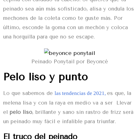
peinado
sea aún más sofisticado, alisa y ondula los
mechones de la coleta como te guste más. Por
último, esconde la goma con un mechón y coloca
una horquilla para que no se escape.
Peinado Ponytail por Beyoncé
Pelo liso y punto
Lo que sabemos de
es que, la
las tendencias de 2021,
melena lisa y con la raya en medio va a ser Llevar
el
pelo liso
, brillante y sano sin rastro de frizz será
un
peinado
muy fácil e infalible para triunfar.
El truco del peinado