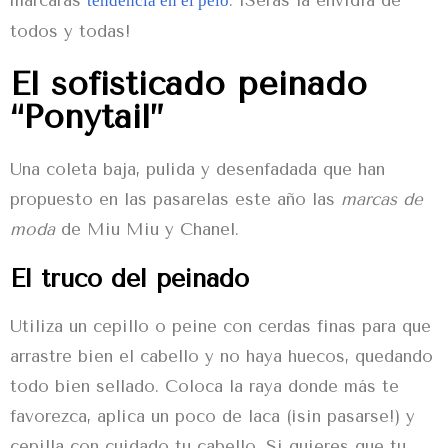
tendencia en el pelo
todos y todas!
El sofisticado peinado
“Ponytail”
Una coleta baja, pulida y desenfadada que han
propuesto en las pasarelas este año las
marcas de
moda
de Miu Miu y Chanel.
El truco del peinado
Utiliza un cepillo o peine con cerdas finas para que
arrastre bien el cabello y no haya huecos, quedando
todo bien sellado. Coloca la raya donde más te
favorezca, aplica un poco de laca (¡sin pasarse!) y
cepilla con cuidado tu cabello. Si quieres que tu