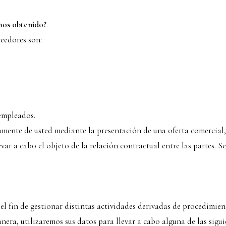
mos obtenido?
veedores son:
mpleados.
ente de usted mediante la presentación de una oferta comercial, p
var a cabo el objeto de la relación contractual entre las partes. S
el fin de gestionar distintas actividades derivadas de procedimient
anera, utilizaremos sus datos para llevar a cabo alguna de las sigui