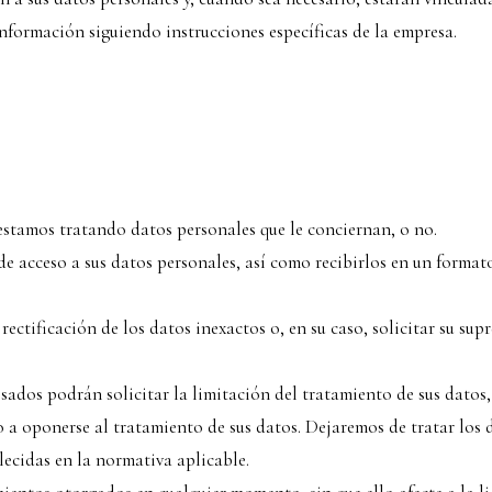
información siguiendo instrucciones específicas de la empresa.
estamos tratando datos personales que le conciernan, o no.
de acceso a sus datos personales, así como recibirlos en un format
rectificación de los datos inexactos o, en su caso, solicitar su su
ados podrán solicitar la limitación del tratamiento de sus datos
o a oponerse al tratamiento de sus datos. Dejaremos de tratar los d
lecidas en la normativa aplicable.