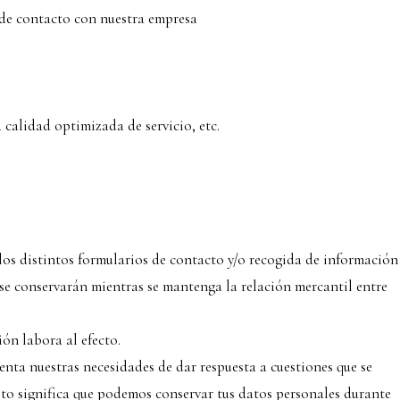
 de contacto con nuestra empresa
 calidad optimizada de servicio, etc.
 los distintos formularios de contacto y/o recogida de información
 se conservarán mientras se mantenga la relación mercantil entre
ión labora al efecto.
nta nuestras necesidades de dar respuesta a cuestiones que se
 Esto significa que podemos conservar tus datos personales durante