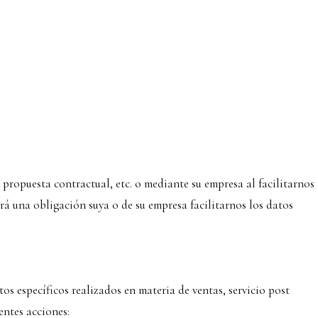
ropuesta contractual, etc. o mediante su empresa al facilitarnos
erá una obligación suya o de su empresa facilitarnos los datos
os específicos realizados en materia de ventas, servicio post
entes acciones: