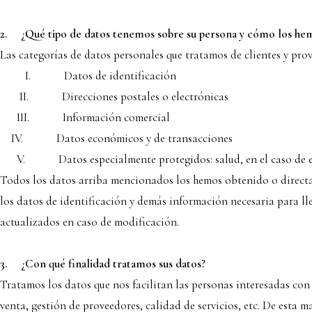
2.
¿Qué tipo de datos tenemos sobre su persona y cómo los he
Las categorías de datos personales que tratamos de clientes y pro
I. Datos de identificación
II. Direcciones postales o electrónicas
III. Información comercial
IV. Datos económicos y de transacciones
V. Datos especialmente protegidos: salud, en el caso de e
Todos los datos arriba mencionados los hemos obtenido o directam
los datos de identificación y demás información necesaria para lle
actualizados en caso de modificación.
3.
¿Con qué finalidad tratamos sus datos?
Tratamos los datos que nos facilitan las personas interesadas con 
venta, gestión de proveedores, calidad de servicios, etc. De esta m