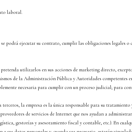
to laboral.
 se podrá ejecutar su contrato, cumplir las obligaciones legales o 
retenda utilizarlos en sus acciones de marketing directo, excepto
ismos de la Administración Pública y Autoridades competentes en 
blemente necesaria para cumplir con un proceso judicial; para con
terceros, la empresa es la única responsable para su tratamiento 
 proveedores de servicios de Internet que nos ayudan a administrar
tica, gestorías y asesoramiento fiscal y contable, etc.). En cualq
 a sus datos personales y, cuando sea necesario, estarán vinculad