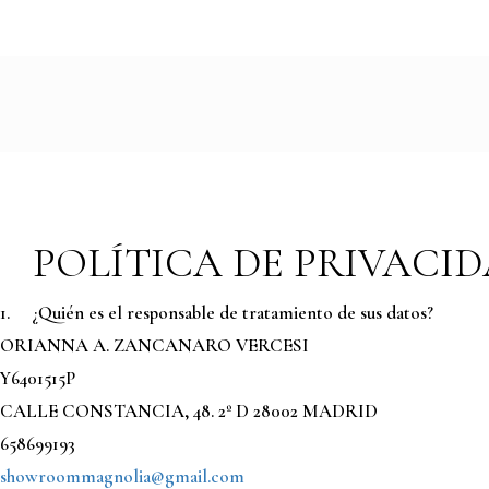
Email Us: info@magnolia-showroom.com
POLÍTICA DE PRIVACI
1.
¿Quién es el responsable de tratamiento de sus datos?
ORIANNA A. ZANCANARO VERCESI
Y6401515P
CALLE CONSTANCIA, 48. 2º D 28002 MADRID
658699193
showroommagnolia@gmail.com