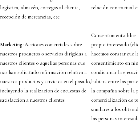
logística, almacén, entregas al cliente,
relación contractual e
recepción de mercancías, etc.
Consentimiento libre 
Ma
r
keting:
Acciones comerciales sobre
propio interesado (cli
nuestros productos o servicios dirigidas a
hacemos constar que la
nuestros clientes o aquellas personas que
consentimiento en ni
nos han solicitado información relativa a
condicionar la ejecuc
nuestros productos y servicios en el pasado,
hubiera entre las parte
incluyendo la realización de encuestas de
la compañía sobre la
satisfacción a nuestros clientes.
comercialización de p
similares a los obteni
las personas interesad