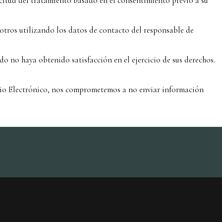
icitud del tratamiento basado en el consentimiento previo a su
otros utilizando los datos de contacto del responsable de
 no haya obtenido satisfacción en el ejercicio de sus derechos.
ercio Electrónico, nos comprometemos a no enviar información
m