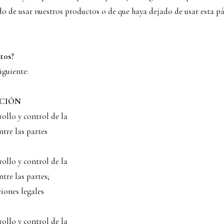
o de usar nuestros productos o de que haya dejado de usar esta pá
atos?
iguiente:
ACIÓN
ollo y control de la
ntre las partes
ollo y control de la
tre las partes;
iones legales
ollo y control de la