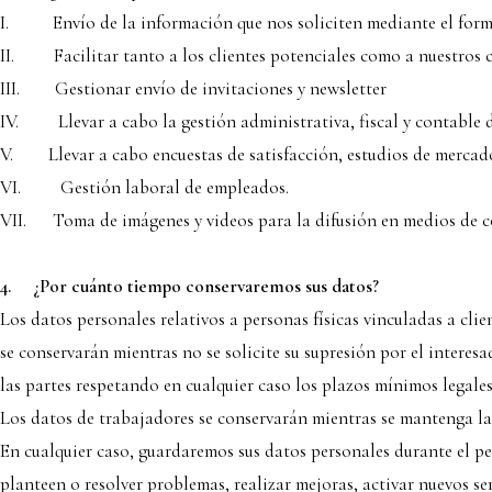
I. Envío de la información que nos soliciten mediante el formu
II. Facilitar tanto a los clientes potenciales como a nuestros cl
III. Gestionar envío de invitaciones y newsletter
IV. Llevar a cabo la gestión administrativa, fiscal y contable de
V. Llevar a cabo encuestas de satisfacción, estudios de mercado, 
VI. Gestión laboral de empleados.
VII. Toma de imágenes y videos para la difusión en medios de co
4.
¿Por cuánto tiempo conservaremos sus datos?
Los datos personales relativos a personas físicas vinculadas a cli
se conservarán mientras no se solicite su supresión por el intere
las partes respetando en cualquier caso los plazos mínimos legale
Los datos de trabajadores se conservarán mientras se mantenga la r
En cualquier caso, guardaremos sus datos personales durante el p
planteen o resolver problemas, realizar mejoras, activar nuevos ser