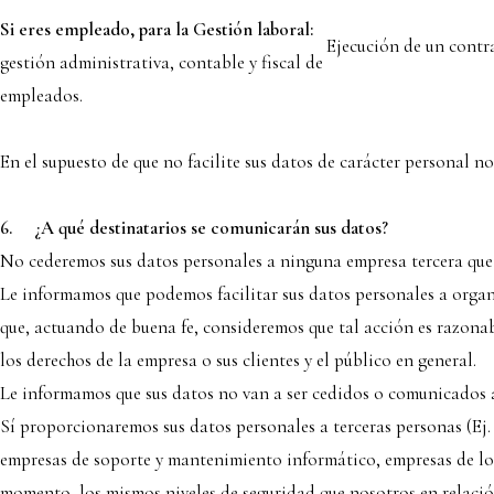
Si eres empleado, para la Gestión laboral:
Ejecución de un contra
gestión administrativa, contable y fiscal de
empleados.
En el supuesto de que no facilite sus datos de carácter personal no
6.
¿A qué destinatarios se comunicarán sus datos?
No cederemos sus datos personales a ninguna empresa tercera que p
Le informamos que podemos facilitar sus datos personales a organ
que, actuando de buena fe, consideremos que tal acción es razona
los derechos de la empresa o sus clientes y el público en general.
Le informamos que sus datos no van a ser cedidos o comunicados a 
Sí proporcionaremos sus datos personales a terceras personas (Ej.
empresas de soporte y mantenimiento informático, empresas de logís
momento, los mismos niveles de seguridad que nosotros en relación