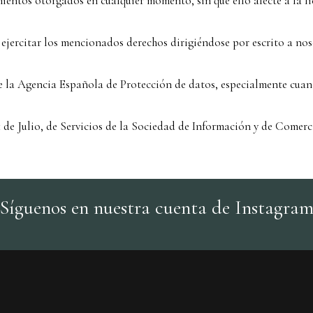
ientos otorgados en cualquier momento, sin que ello afecte a la l
jercitar los mencionados derechos dirigiéndose por escrito a nos
 la Agencia Española de Protección de datos, especialmente cuando
 11 de Julio, de Servicios de la Sociedad de Información y de Com
Síguenos en nuestra cuenta de Instagra