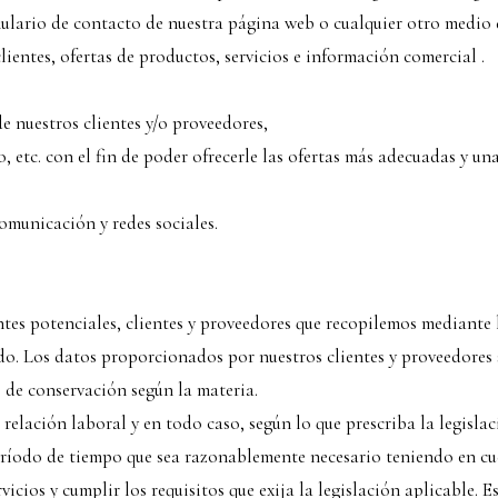
lario de contacto de nuestra página web o cualquier otro medio
ientes, ofertas de productos, servicios e información comercial .
 nuestros clientes y/o proveedores,
etc. con el fin de poder ofrecerle las ofertas más adecuadas y una
municación y redes sociales.
entes potenciales, clientes y proveedores que recopilemos mediante
sado. Los datos proporcionados por nuestros clientes y proveedores
s de conservación según la materia.
elación laboral y en todo caso, según lo que prescriba la legislac
eríodo de tiempo que sea razonablemente necesario teniendo en cue
vicios y cumplir los requisitos que exija la legislación aplicable.