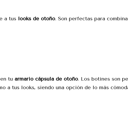
e a tus
looks de otoño
. Son perfectas para combina
 en tu
armario cápsula de otoño
. Los botines son p
ismo a tus looks, siendo una opción de lo más cómod