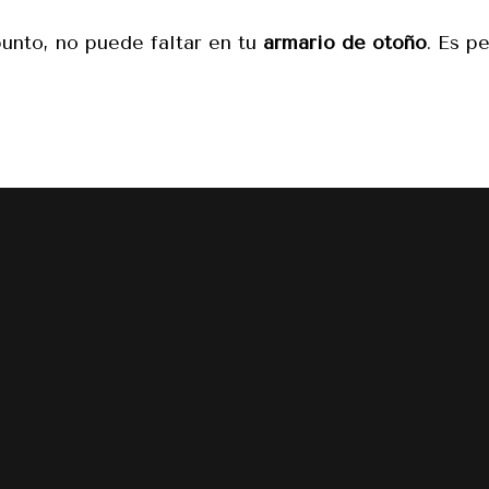
punto, no puede faltar en tu
armario de otoño
. Es p