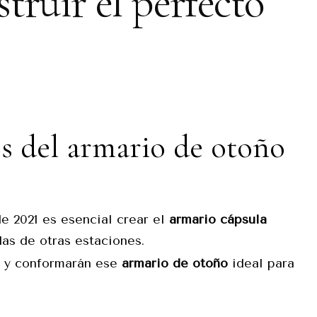
truir el perfecto
s del armario de otoño
e 2021 es esencial crear el
armario cápsula
das de otras estaciones.
a y conformarán ese
armario de otoño
ideal para