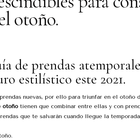
scindibles para cons
el otoño.
ía de prendas atemporale
o estilístico este 2021.
rendas nuevas, por ello para triunfar en el otoño d
e otoño
tienen que combinar entre ellas y con pren
prendas que te salvarán cuando llegue la temporad
otoño.