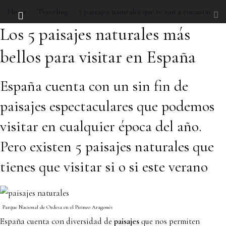
Home
Traveling
5 paisajes naturales que te van a encantar
Los 5 paisajes naturales más
bellos para visitar en España
España cuenta con un sin fin de
paisajes espectaculares que podemos
visitar en cualquier época del año.
Pero existen 5 paisajes naturales que
tienes que visitar si o si este verano
Parque Nacional de Ordesa en el Pirineo Aragonés
España cuenta con diversidad de
paisajes
que nos permiten