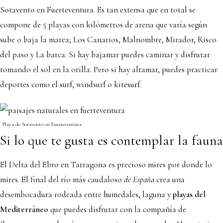
Sotavento en Fuerteventura. Es tan extensa que en total se
compone de 5 playas con kilómetros de arena que varía según
sube o baja la marea; Los Canarios, Malnombre, Mirador, Risco
del paso y La barca. Si hay bajamar puedes caminar y disfrutar
tomando el sol en la orilla. Pero si hay altamar, puedes practicar
deportes como el surf, windsurf o kitesurf.
Playa de Sotavento en Fuerteventura
Si lo que te gusta es contemplar la fauna
El Delta del Ebro en Tarragona es precioso mires por donde lo
mires. El final del río más caudaloso
de España
crea una
desembocadura rodeada entre humedales, laguna y
playas del
Mediterráneo
que puedes disfrutar con la compañía de