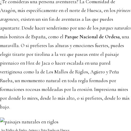
¿Te consideras una persona aventurera? La Comunidad de
Aragón, más específicamente en el norte de Huesca, en los
pirineos
aragoneses,
existen un sin fin de aventuras a las que puedes
apuntarte. Desde hacer senderismo por uno de los
parques naturales
más bonitos de España, como el
Parque Nacional de Ordesa
, una
maravilla. O si prefieres las alturas y emociones fuertes, puedes
elegir tirarte por tirolina a la vez que paseas entre el paisaje
pirenaico en Hoz de Jaca o hacer escalada en una pared
vertiginosa como la de Los Mallos de Riglos, Agüero y Peña
Rueba, un monumento natural en toda regla formados por
formaciones rocosas moldeadas por la erosión. Impresiona mires
por donde lo mires, desde lo más alto, o si prefieres, desde lo más
bajo.
los Mallos de Riglos, Agüero y Peña Rueba en Huesca