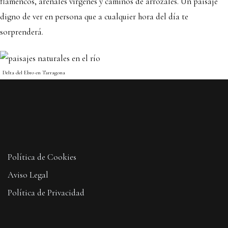
flamencos, arenales vírgenes y caminos de arrozales. Un paisaje
digno de ver en persona que a cualquier hora del día te
sorprenderá.
Delta del Ebro en Tarragona
Política de Cookies
Aviso Legal
Política de Privacidad