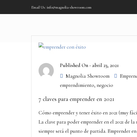
Email Us: info@magnolia-showroom.com
Published On -
abril 23, 2021
Magnolia Showroom
Emprend
emprendimiento
,
negocio
7 claves para emprender en 2021
Cómo emprender y tener éxito en 2021 (muy fácil
La clave para poder emprender en el 2021 de la m
siempre será el punto de partida. Emprender en 