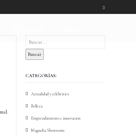
s
Editorial
Contact
CATEGORÍAS:
Actualidad y celebrities
Belleza
mal.
Emprendimiento e innovacion
Magnolia Showroom