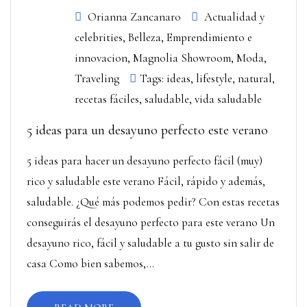
Orianna Zancanaro
Actualidad y
celebrities
,
Belleza
,
Emprendimiento e
innovacion
,
Magnolia Showroom
,
Moda
,
Traveling
Tags:
ideas
,
lifestyle
,
natural
,
recetas fáciles
,
saludable
,
vida saludable
5 ideas para un desayuno perfecto este verano
5 ideas para hacer un desayuno perfecto fácil (muy)
rico y saludable este verano Fácil, rápido y además,
saludable. ¿Qué más podemos pedir? Con estas recetas
conseguirás el desayuno perfecto para este verano Un
desayuno rico, fácil y saludable a tu gusto sin salir de
casa Como bien sabemos,...