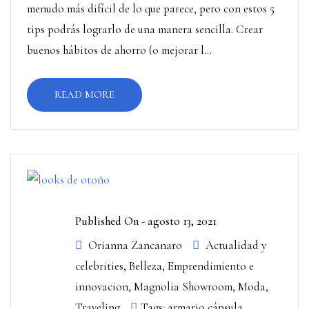
menudo más difícil de lo que parece, pero con estos 5
tips podrás lograrlo de una manera sencilla. Crear
buenos hábitos de ahorro (o mejorar l...
READ MORE
Published On -
agosto 13, 2021
Orianna Zancanaro
Actualidad y
celebrities
,
Belleza
,
Emprendimiento e
innovacion
,
Magnolia Showroom
,
Moda
,
Traveling
Tags:
armario cápsula
,