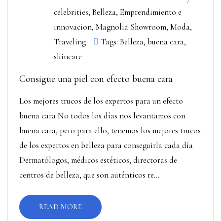
celebrities
,
Belleza
,
Emprendimiento e
innovacion
,
Magnolia Showroom
,
Moda
,
Traveling
Tags:
Belleza
,
buena cara
,
skincare
Consigue una piel con efecto buena cara
Los mejores trucos de los expertos para un efecto
buena cara No todos los días nos levantamos con
buena cara, pero para ello, tenemos los mejores trucos
de los expertos en belleza para conseguirla cada día
Dermatólogos, médicos estéticos, directoras de
centros de belleza, que son auténticos re...
READ MORE