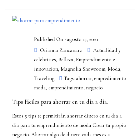
Published On -
agosto 13, 2021
Orianna Zancanaro
Actualidad y
celebrities
,
Belleza
,
Emprendimiento e
innovacion
,
Magnolia Showroom
,
Moda
,
Traveling
Tags:
ahorrar
,
empredimiento
moda
,
emprendimiento
,
negocio
Tips fáciles para ahorrar en tu día a día.
Estos 5 tips te permitirán ahorrar dinero en tu día a
día para tu emprendimiento de moda Crear tu propio
negocio. Ahorrar algo de dinero cada mes es a