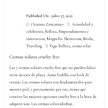
Published On -
julio 27, 2021
Orianna Zancanaro
Actualidad y
celebrities
,
Belleza
,
Emprendimiento e
innovacion
,
Magnolia Showroom
,
Moda
,
Traveling
Tags:
Belleza
,
crema solar
Cremas solares cruelty free
Las 7 cremas solares cruelty free que no pueden faltar
en tu neceser de playa. Anna Padilla con look de
verano. Las cremas solares son fundamentales para
nuestra piel, y precisamente por eso, tienes que
conocer las mejores opciones cruelty free a la hora de
adquirir una. Las cremas solares&nbsp...