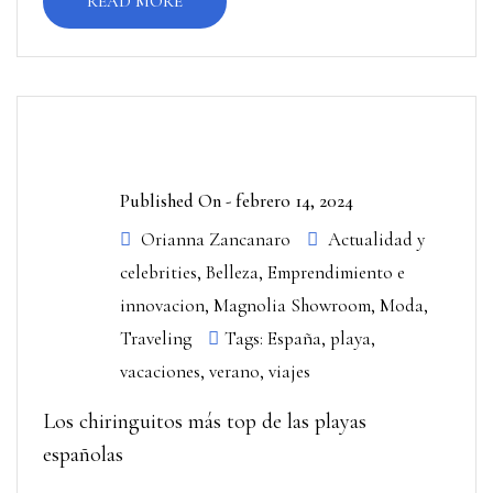
READ MORE
Published On -
febrero 14, 2024
Orianna Zancanaro
Actualidad y
celebrities
,
Belleza
,
Emprendimiento e
innovacion
,
Magnolia Showroom
,
Moda
,
Traveling
Tags:
España
,
playa
,
vacaciones
,
verano
,
viajes
Los chiringuitos más top de las playas
españolas