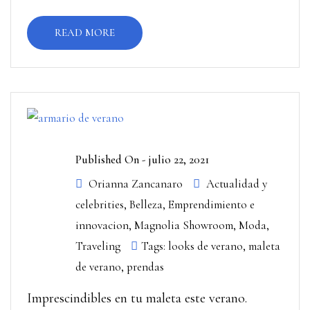
READ MORE
Published On -
julio 22, 2021
Orianna Zancanaro
Actualidad y
celebrities
,
Belleza
,
Emprendimiento e
innovacion
,
Magnolia Showroom
,
Moda
,
Traveling
Tags:
looks de verano
,
maleta
de verano
,
prendas
Imprescindibles en tu maleta este verano.