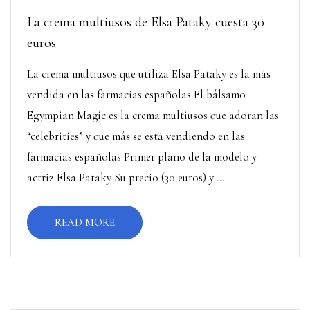
La crema multiusos de Elsa Pataky cuesta 30
euros
La crema multiusos que utiliza Elsa Pataky es la más
vendida en las farmacias españolas El bálsamo
Egympian Magic es la crema multiusos que adoran las
“celebrities” y que más se está vendiendo en las
farmacias españolas Primer plano de la modelo y
actriz Elsa Pataky Su precio (30 euros) y ...
READ MORE