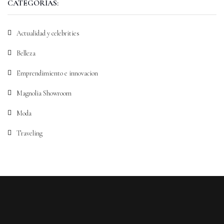
CATEGORÍAS:
Actualidad y celebrities
Belleza
Emprendimiento e innovacion
Magnolia Showroom
Moda
Traveling