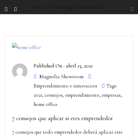
Home
Posts tagged "home office"
Published On -
abril 15, 2021
Magnolia Showroom
Emprendimiento e innovacion
Tags:
2021
,
consejos
,
emprendimiento
,
empresas
,
home office
7 consejos que aplicar si eres emprendedor
7 consejos que todo emprendedor deberá aplicar este