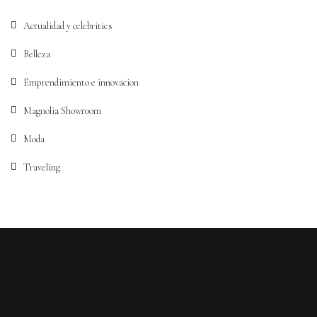
Actualidad y celebrities
Belleza
Emprendimiento e innovacion
Magnolia Showroom
Moda
Traveling