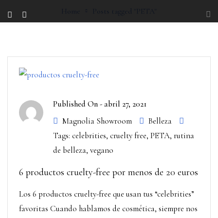
Home
Posts tagged "PETA"
Published On -
abril 27, 2021
Magnolia Showroom
Belleza
Tags:
celebrities
,
cruelty free
,
PETA
,
rutina
de belleza
,
vegano
6 productos cruelty-free por menos de 20 euros
Los 6 productos cruelty-free que usan tus “celebrities”
favoritas Cuando hablamos de cosmética, siempre nos