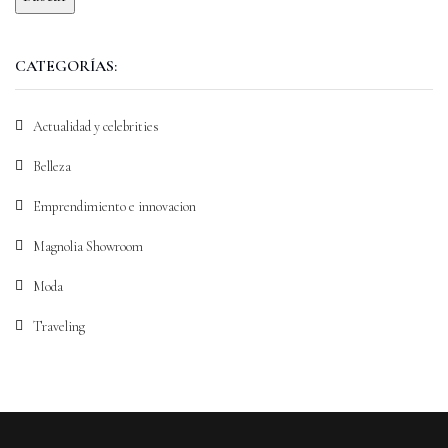
CATEGORÍAS:
Actualidad y celebrities
Belleza
Emprendimiento e innovacion
Magnolia Showroom
Moda
Traveling