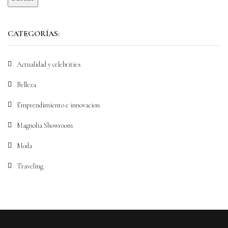
CATEGORÍAS:
Actualidad y celebrities
Belleza
Emprendimiento e innovacion
Magnolia Showroom
Moda
Traveling