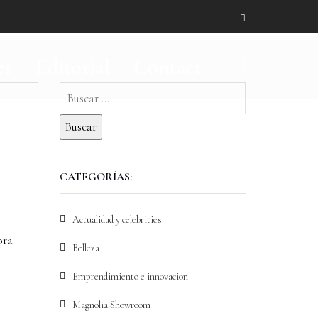
es
Editorial
Contact
CATEGORÍAS:
Actualidad y celebrities
ora
Belleza
Emprendimiento e innovacion
Magnolia Showroom