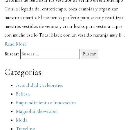
12 formas de reutilizar tus vestidos de verano en entretiempo
Con la llegada del entretiempo, toca cambiar y organizar
nuestro armario. El momento perfecto para sacar y reutilizar
nuestros vestidos de verano y crear looks para vestir a capas
con mucho estilo Total black con un vestido naranja muy ll...
Read More
Buscar:
Categorías:
Actualidad y celebrities
Belleza
Emprendimiento e innovacion
Magnolia Showroom
Moda
Traveling